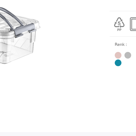
Renk :