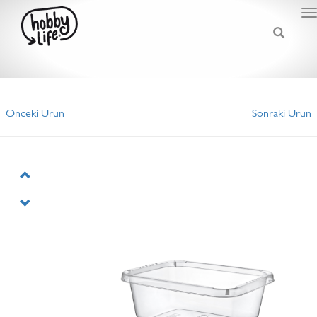
T
n
Önceki Ürün
Sonraki Ürün