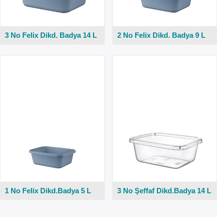
3 No Felix Dikd. Badya 14 L
2 No Felix Dikd. Badya 9 L
1 No Felix Dikd.Badya 5 L
3 No Şeffaf Dikd.Badya 14 L